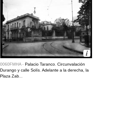
0060FMHA -
Palacio Taranco. Circunvalación
Durango y calle Solís. Adelante a la derecha, la
Plaza Zab...