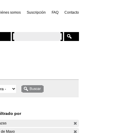
iénes somos
Suscripción
FAQ
Contacto
iltrado por
azas
 de Mayo