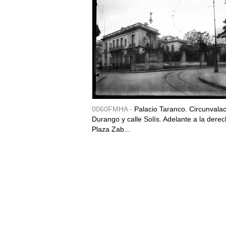
0060FMHA -
Palacio Taranco. Circunvala
Durango y calle Solís. Adelante a la derec
Plaza Zab...