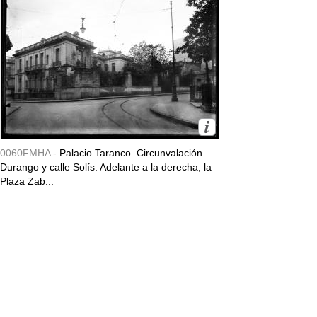
0060FMHA -
Palacio Taranco. Circunvalación
Durango y calle Solís. Adelante a la derecha, la
Plaza Zab...