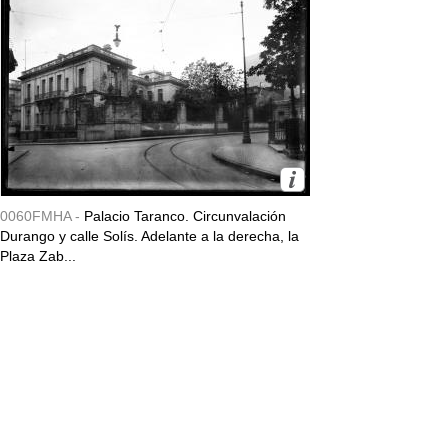
0060FMHA -
Palacio Taranco. Circunvalación
Durango y calle Solís. Adelante a la derecha, la
Plaza Zab...