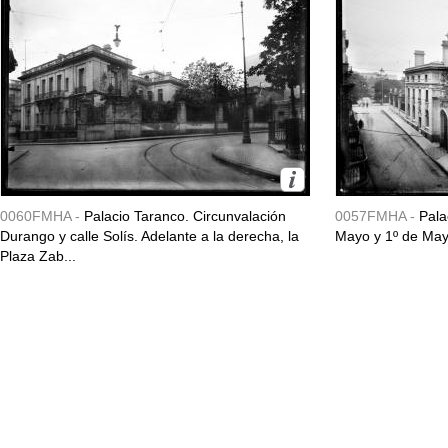
0060FMHA -
Palacio Taranco. Circunvalación
0057FMHA -
Pala
Durango y calle Solís. Adelante a la derecha, la
Mayo y 1º de May
Plaza Zab...