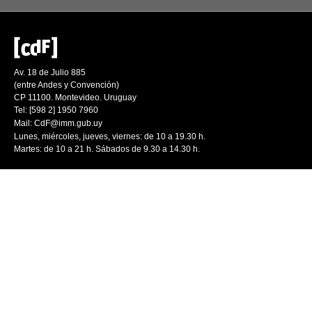
Av. 18 de Julio 885
(entre Andes y Convención)
CP 11100. Montevideo. Uruguay
Tel: [598 2] 1950 7960
Mail:
CdF@imm.gub.uy
Lunes, miércoles, jueves, viernes: de 10 a 19.30 h.
Martes: de 10 a 21 h. Sábados de 9.30 a 14.30 h.