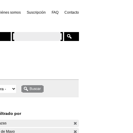
iénes somos
Suscripción
FAQ
Contacto
iltrado por
azas
 de Mayo