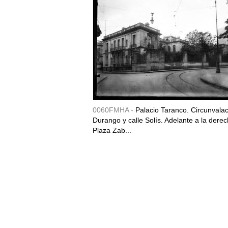
0060FMHA -
Palacio Taranco. Circunvala
Durango y calle Solís. Adelante a la derec
Plaza Zab...