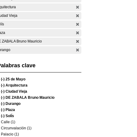
quitectura
udad Vieja
lís
aza
 ZABALA Bruno Mauricio
rango
alabras clave
(-)
25 de Mayo
(-)
Arquitectura
(-)
Ciudad Vieja
(-)
DE ZABALA Bruno Mauricio
(-)
Durango
(-)
Plaza
(-)
Solís
Calle (1)
Circunvalación (1)
Palacio (1)