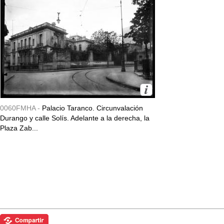
0060FMHA -
Palacio Taranco. Circunvalación
Durango y calle Solís. Adelante a la derecha, la
Plaza Zab...