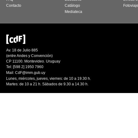
Contacto
Catálogo
Fotoviaj
Mediateca
Av. 18 de Julio 885
(entre Andes y Convención)
CP 11100. Montevideo. Uruguay
Tel: [598 2] 1950 7960
Mail:
CdF@imm.gub.uy
Lunes, miércoles, jueves, viernes: de 10 a 19.30 h.
Martes: de 10 a 21 h. Sábados de 9.30 a 14.30 h.