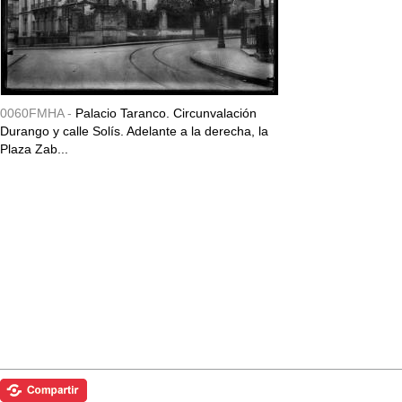
0060FMHA -
Palacio Taranco. Circunvalación
Durango y calle Solís. Adelante a la derecha, la
Plaza Zab...