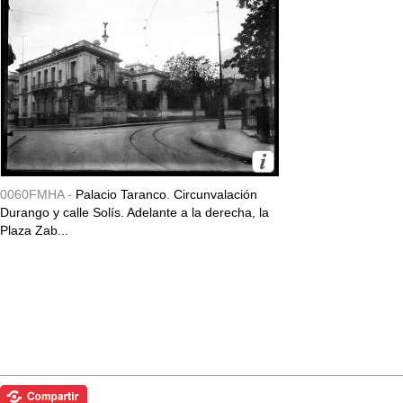
0060FMHA -
Palacio Taranco. Circunvalación
Durango y calle Solís. Adelante a la derecha, la
Plaza Zab...