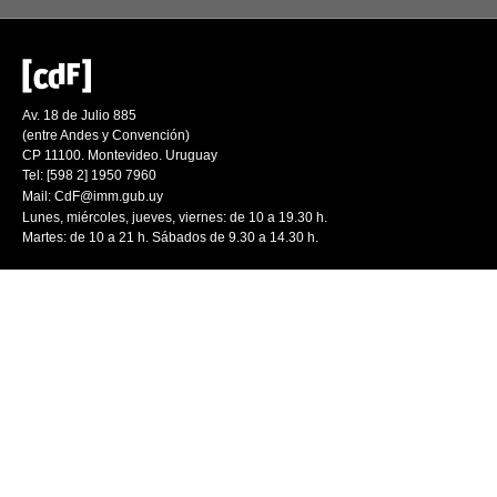
Av. 18 de Julio 885
(entre Andes y Convención)
CP 11100. Montevideo. Uruguay
Tel: [598 2] 1950 7960
Mail:
CdF@imm.gub.uy
Lunes, miércoles, jueves, viernes: de 10 a 19.30 h.
Martes: de 10 a 21 h. Sábados de 9.30 a 14.30 h.