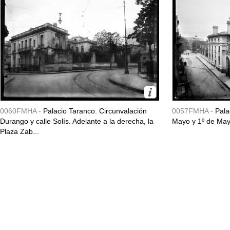
0060FMHA -
Palacio Taranco. Circunvalación
0057FMHA -
Pala
Durango y calle Solís. Adelante a la derecha, la
Mayo y 1º de May
Plaza Zab...