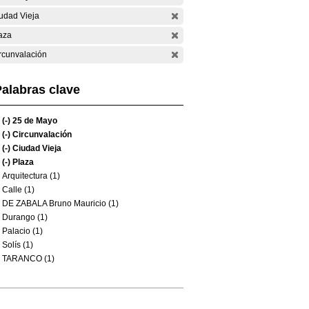
udad Vieja
aza
rcunvalación
alabras clave
(-)
25 de Mayo
(-)
Circunvalación
(-)
Ciudad Vieja
(-)
Plaza
Arquitectura (1)
Calle (1)
DE ZABALA Bruno Mauricio (1)
Durango (1)
Palacio (1)
Solís (1)
TARANCO (1)