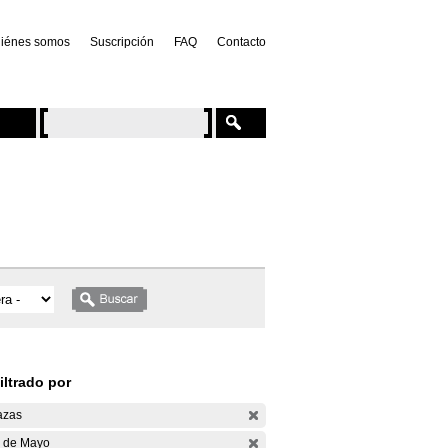
iénes somos
Suscripción
FAQ
Contacto
iltrado por
azas
 de Mayo