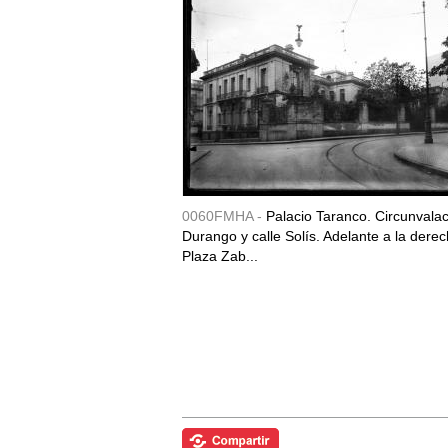
0060FMHA -
Palacio Taranco. Circunvala
Durango y calle Solís. Adelante a la derec
Plaza Zab...