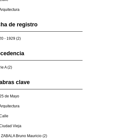
Arquitectura
ha de registro
0 - 1929 (2)
ocedencia
ie A (2)
abras clave
25 de Mayo
Arquitectura
Calle
Ciudad Vieja
 ZABALA Bruno Mauricio (2)