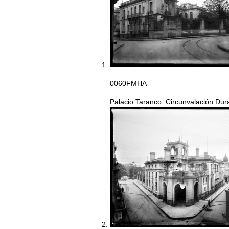
0060FMHA -
Palacio Taranco. Circunvalación Duran