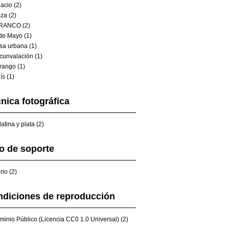
acio (2)
za (2)
RANCO (2)
de Mayo (1)
sa urbana (1)
cunvalación (1)
rango (1)
ís (1)
nica fotográfica
atina y plata (2)
o de soporte
rio (2)
diciones de reproducción
inio Público (Licencia CC0 1.0 Universal) (2)