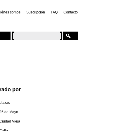
iénes somos
Suscripción
FAQ
Contacto
trado por
plazas
25 de Mayo
Ciudad Vieja
Calle