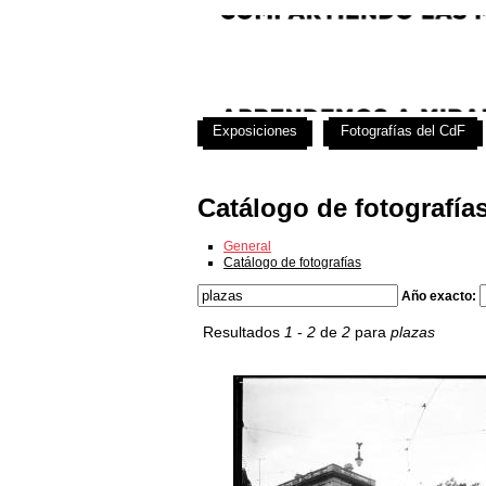
Exposiciones
Fotografías del CdF
Catálogo de fotografía
General
Catálogo de fotografías
Año exacto:
Resultados
1
-
2
de
2
para
plazas